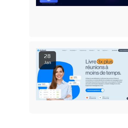
28
Jan