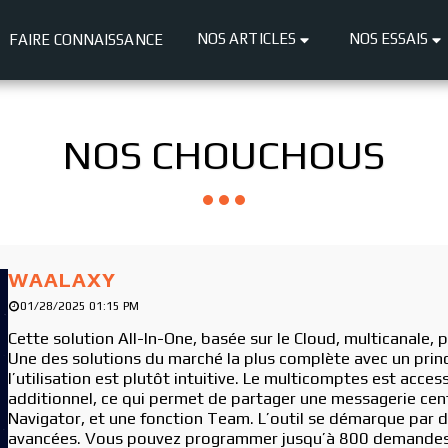
NOS ARTICLES
NOS ESSAIS
FAIRE CONNAISSANCE
NOS CHOUCHOUS
WAALAXY
01/28/2025 01:15 PM
Cette solution All-In-One, basée sur le Cloud, multicanale, p
Une des solutions du marché la plus complète avec un princ
l’utilisation est plutôt intuitive. Le multicomptes est ac
additionnel, ce qui permet de partager une messagerie cen
Navigator, et une fonction Team. L’outil se démarque par 
avancées. Vous pouvez programmer jusqu’à 800 demandes d