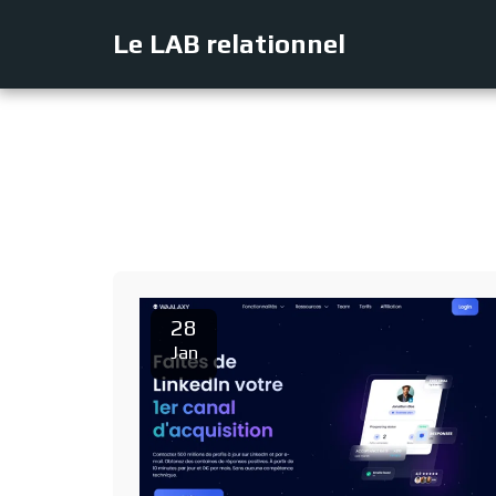
Le LAB relationnel
28
Jan