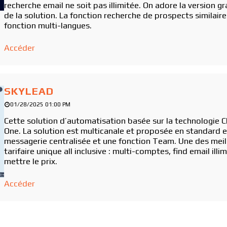
recherche email ne soit pas illimitée. On adore la version gr
de la solution. La fonction recherche de prospects similaire
fonction multi-langues.
Accéder
SKYLEAD
01/28/2025 01:00 PM
Cette solution d’automatisation basée sur la technologie Clo
One. La solution est multicanale et proposée en standard 
messagerie centralisée et une fonction Team. Une des meil
tarifaire unique all inclusive : multi-comptes, find email illi
mettre le prix.
Accéder