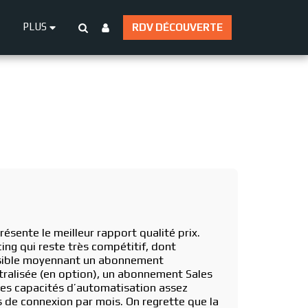
PLUS
RDV DÉCOUVERTE
résente le meilleur rapport qualité prix.
ing qui reste très compétitif, dont
cessible moyennant un abonnement
tralisée (en option), un abonnement Sales
des capacités d’automatisation assez
e connexion par mois. On regrette que la