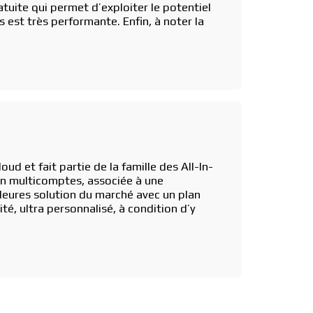
atuite qui permet d’exploiter le potentiel
s est très performante. Enfin, à noter la
ud et fait partie de la famille des All-In-
en multicomptes, associée à une
leures solution du marché avec un plan
mité, ultra personnalisé, à condition d’y